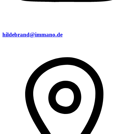
hildebrand@immano.de